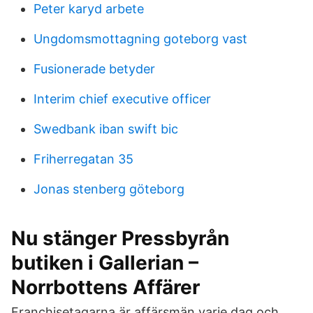
Peter karyd arbete
Ungdomsmottagning goteborg vast
Fusionerade betyder
Interim chief executive officer
Swedbank iban swift bic
Friherregatan 35
Jonas stenberg göteborg
Nu stänger Pressbyrån
butiken i Gallerian –
Norrbottens Affärer
Franchisetagarna är affärsmän varje dag och …