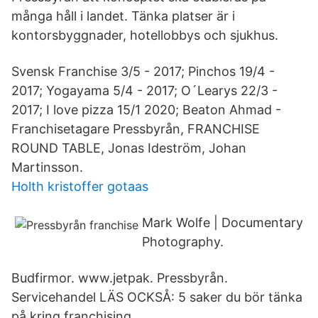
många håll i landet. Tänka platser är i
kontorsbyggnader, hotellobbys och sjukhus.
Svensk Franchise 3/5 - 2017; Pinchos 19/4 -
2017; Yogayama 5/4 - 2017; O´Learys 22/3 -
2017; I love pizza 15/1 2020; Beaton Ahmad -
Franchisetagare Pressbyrån, FRANCHISE
ROUND TABLE, Jonas Ideström, Johan
Martinsson.
Holth kristoffer gotaas
Mark Wolfe | Documentary
Photography.
Budfirmor. www.jetpak. Pressbyrån.
Servicehandel LÄS OCKSÅ: 5 saker du bör tänka
på kring franchising.