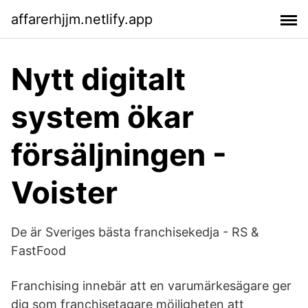
affarerhjjm.netlify.app
Nytt digitalt
system ökar
försäljningen -
Voister
De är Sveriges bästa franchisekedja - RS &
FastFood
Franchising innebär att en varumärkesägare ger
dig som franchisetagare möjligheten att