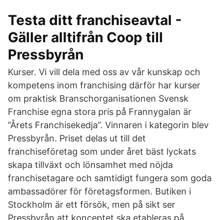
Testa ditt franchiseavtal -
Gäller alltifrån Coop till
Pressbyrån
Kurser. Vi vill dela med oss av vår kunskap och
kompetens inom franchising därför har kurser
om praktisk Branschorganisationen Svensk
Franchise egna stora pris på Frannygalan är
”Årets Franchisekedja”. Vinnaren i kategorin blev
Pressbyrån. Priset delas ut till det
franchiseföretag som under året bäst lyckats
skapa tillväxt och lönsamhet med nöjda
franchisetagare och samtidigt fungera som goda
ambassadörer för företagsformen. Butiken i
Stockholm är ett försök, men på sikt ser
Pressbyrån att konceptet ska etableras på