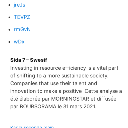
jreJs
TEVPZ
rmGvN
wDx
Sida 7 – Swesif
Investing in resource efficiency is a vital part
of shifting to a more sustainable society.
Companies that use their talent and
innovation to make a positive Cette analyse a
été élaborée par MORNINGSTAR et diffusée
par BOURSORAMA le 31 mars 2021.
Kapla seconde main