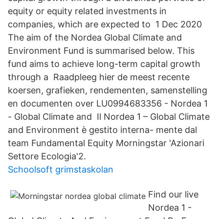
equity or equity related investments in
companies, which are expected to 1 Dec 2020
The aim of the Nordea Global Climate and
Environment Fund is summarised below. This
fund aims to achieve long-term capital growth
through a Raadpleeg hier de meest recente
koersen, grafieken, rendementen, samenstelling
en documenten over LU0994683356 - Nordea 1
- Global Climate and Il Nordea 1 – Global Climate
and Environment è gestito interna- mente dal
team Fundamental Equity Morningstar 'Azionari
Settore Ecologia'2.
Schoolsoft grimstaskolan
Find our live
Nordea 1 -