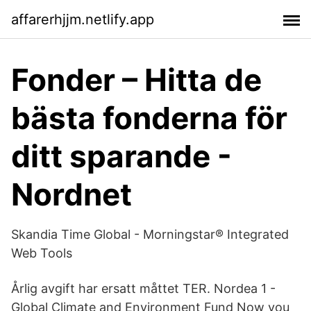
affarerhjjm.netlify.app
Fonder – Hitta de
bästa fonderna för
ditt sparande -
Nordnet
Skandia Time Global - Morningstar® Integrated
Web Tools
Årlig avgift har ersatt måttet TER. Nordea 1 -
Global Climate and Environment Fund Now you