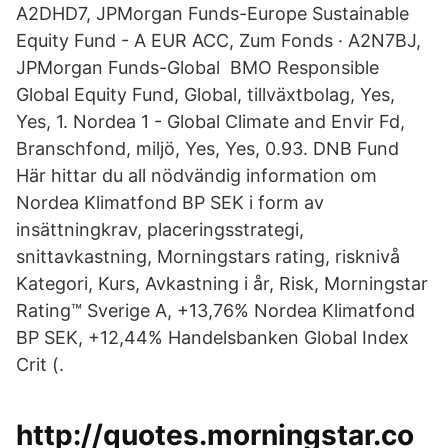
A2DHD7, JPMorgan Funds-Europe Sustainable
Equity Fund - A EUR ACC, Zum Fonds · A2N7BJ,
JPMorgan Funds-Global BMO Responsible
Global Equity Fund, Global, tillväxtbolag, Yes,
Yes, 1. Nordea 1 - Global Climate and Envir Fd,
Branschfond, miljö, Yes, Yes, 0.93. DNB Fund
Här hittar du all nödvändig information om
Nordea Klimatfond BP SEK i form av
insättningkrav, placeringsstrategi,
snittavkastning, Morningstars rating, risknivå
Kategori, Kurs, Avkastning i år, Risk, Morningstar
Rating™ Sverige A, +13,76% Nordea Klimatfond
BP SEK, +12,44% Handelsbanken Global Index
Crit (.
http://quotes.morningstar.co