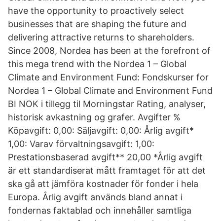
have the opportunity to proactively select
businesses that are shaping the future and
delivering attractive returns to shareholders.
Since 2008, Nordea has been at the forefront of
this mega trend with the Nordea 1 – Global
Climate and Environment Fund: Fondskurser for
Nordea 1 – Global Climate and Environment Fund
BI NOK i tillegg til Morningstar Rating, analyser,
historisk avkastning og grafer. Avgifter %
Köpavgift: 0,00: Säljavgift: 0,00: Årlig avgift*
1,00: Varav förvaltningsavgift: 1,00:
Prestationsbaserad avgift** 20,00 *Årlig avgift
är ett standardiserat mått framtaget för att det
ska gå att jämföra kostnader för fonder i hela
Europa. Årlig avgift används bland annat i
fondernas faktablad och innehåller samtliga